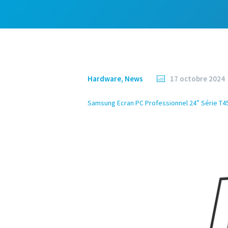
Hardware
,
News
17 octobre 2024
Samsung Ecran PC Professionnel 24” Série T45F 