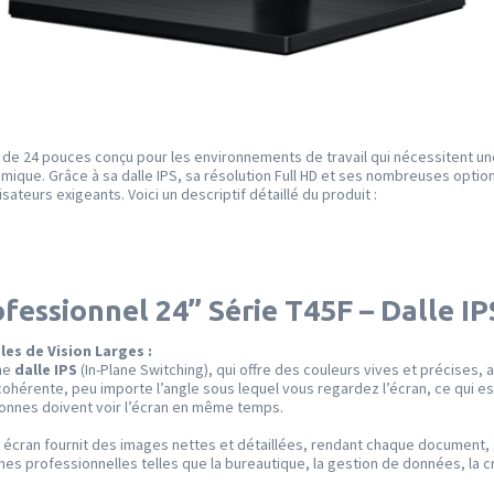
 de 24 pouces conçu pour les environnements de travail qui nécessitent un
mique. Grâce à sa dalle IPS, sa résolution Full HD et ses nombreuses optio
sateurs exigeants. Voici un descriptif détaillé du produit :
essionnel 24” Série T45F – Dalle IPS
les de Vision Larges :
ne
dalle IPS
(In-Plane Switching), qui offre des couleurs vives et précises, 
t cohérente, peu importe l’angle sous lequel vous regardez l’écran, ce qui 
sonnes doivent voir l’écran en même temps.
t écran fournit des images nettes et détaillées, rendant chaque document, 
 tâches professionnelles telles que la bureautique, la gestion de données, l