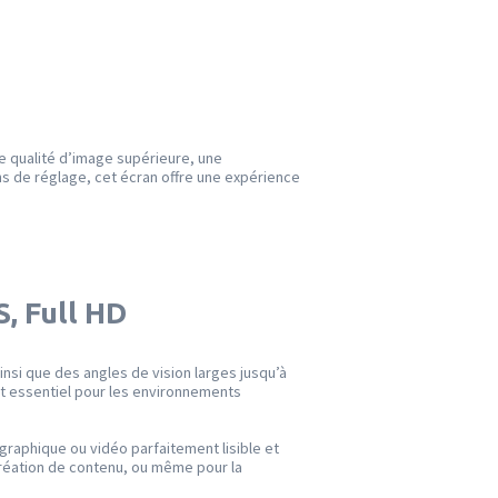
e qualité d’image supérieure, une
ns de réglage, cet écran offre une expérience
, Full HD
ainsi que des angles de vision larges jusqu’à
est essentiel pour les environnements
graphique ou vidéo parfaitement lisible et
a création de contenu, ou même pour la