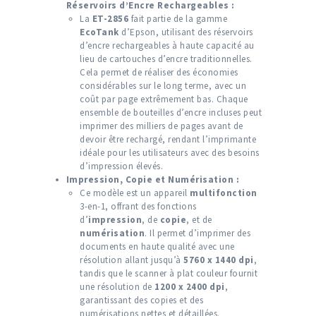
Réservoirs d’Encre Rechargeables :
La
ET-2856
fait partie de la gamme
EcoTank
d’Epson, utilisant des réservoirs
d’encre rechargeables à haute capacité au
lieu de cartouches d’encre traditionnelles.
Cela permet de réaliser des économies
considérables sur le long terme, avec un
coût par page extrêmement bas. Chaque
ensemble de bouteilles d’encre incluses peut
imprimer des milliers de pages avant de
devoir être rechargé, rendant l’imprimante
idéale pour les utilisateurs avec des besoins
d’impression élevés.
Impression, Copie et Numérisation :
Ce modèle est un appareil
multifonction
3-en-1, offrant des fonctions
d’
impression
, de
copie
, et de
numérisation
. Il permet d’imprimer des
documents en haute qualité avec une
résolution allant jusqu’à
5760 x 1440 dpi
,
tandis que le scanner à plat couleur fournit
une résolution de
1200 x 2400 dpi
,
garantissant des copies et des
numérisations nettes et détaillées.