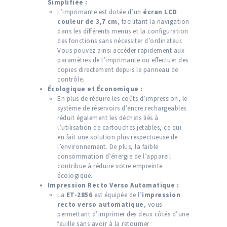
Simplifiée :
L’imprimante est dotée d’un
écran LCD
couleur de 3,7 cm
, facilitant la navigation
dans les différents menus et la configuration
des fonctions sans nécessiter d’ordinateur.
Vous pouvez ainsi accéder rapidement aux
paramètres de l’imprimante ou effectuer des
copies directement depuis le panneau de
contrôle.
Écologique et Économique :
En plus de réduire les coûts d’impression, le
système de réservoirs d’encre rechargeables
réduit également les déchets liés à
l’utilisation de cartouches jetables, ce qui
en fait une solution plus respectueuse de
l’environnement. De plus, la faible
consommation d’énergie de l’appareil
contribue à réduire votre empreinte
écologique.
Impression Recto Verso Automatique :
La
ET-2856
est équipée de l’
impression
recto verso automatique
, vous
permettant d’imprimer des deux côtés d’une
feuille sans avoir à la retourner