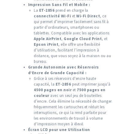
Impression Sans Fil et Mobile :
La
ET-2856
prend en charge la
connectivité Wi-Fi
et
Wi-Fi Direct
, ce
qui permet d’imprimer facilement sans fil à
partir d’ordinateurs, smartphones ou
tablettes. Compatible avec les applications
Apple AirPrint
,
Google Cloud Print
, et
Epson iPrint
, elle offre une flexibilité
d’utilisation, facilitant l’impression à
distance, que vous soyez à la maison ou au
bureau.
Grande Autonomie avec Réservoirs
d’Encre de Grande Capacité :
Grâce à ses réservoirs d’encre haute
capacité, la
ET-2856
peut imprimer jusqu’à
4500 pages en noir
et
7500 pages en
couleur
avec un seul jeu de bouteilles
d’encre. Cela élimine la nécessité de changer
fréquemment les cartouches et réduit les
interruptions, ce qui la rend parfaite pour
les environnements de travail à volume
d’impression moyen à élevé.
Écran LCD pour une Utilisation