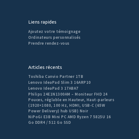
Liens rapides
Ajoutez votre témoignage
Ordinateurs personnalisés
Prendre rendez-vous
Articles récents
Toshiba Canvio Partner 1TB
Lenovo IdeaPad Slim 3 16ARP10
Lenovo IdeaPad 3 17ABA7
Philips 24E1N1300AM – Moniteur FHD 24
Pouces, réglable en Hauteur, Haut-parleurs
(1920×1080, 100 Hz, HDMI, USB-C (65W
Power Delivery) hub USB) Noir
NiPoGi E3B Mini PC AMD Ryzen 7 5825U 16
Go DDR4 / 512 Go SSD