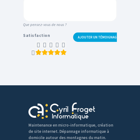
Que pensez-vous de nous ?
Satisfaction
champs
d’évaluation
Maintenance en micro-informatique, création
de site internet. Dépannage informatique à
domicile autour des montagnes du matin.