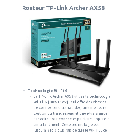
Routeur TP-Link Archer AX58
Technologie Wi-Fi 6 :
Le TP-Link Archer AX58 utilise la technologie
Wi-Fi 6 (802.11ax)
, qui offre des vitesses
de connexion ultra-rapides, une meilleure
gestion du trafic réseau et une plus grande
capacité pour connecter plusieurs appareils
simultanément. Cette technologie est
jusqu’à 3 fois plus rapide que le Wi-Fi 5, ce