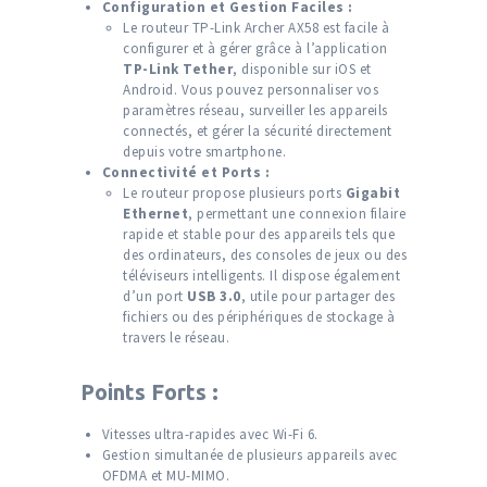
Configuration et Gestion Faciles :
Le routeur TP-Link Archer AX58 est facile à
configurer et à gérer grâce à l’application
TP-Link Tether
, disponible sur iOS et
Android. Vous pouvez personnaliser vos
paramètres réseau, surveiller les appareils
connectés, et gérer la sécurité directement
depuis votre smartphone.
Connectivité et Ports :
Le routeur propose plusieurs ports
Gigabit
Ethernet
, permettant une connexion filaire
rapide et stable pour des appareils tels que
des ordinateurs, des consoles de jeux ou des
téléviseurs intelligents. Il dispose également
d’un port
USB 3.0
, utile pour partager des
fichiers ou des périphériques de stockage à
travers le réseau.
Points Forts :
Vitesses ultra-rapides avec Wi-Fi 6.
Gestion simultanée de plusieurs appareils avec
OFDMA et MU-MIMO.