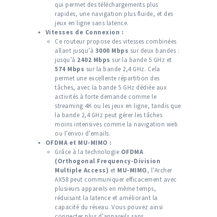
qui permet des téléchargements plus
rapides, une navigation plus fluide, et des
jeux en ligne sans latence.
Vitesses de Connexion :
Ce routeur propose des vitesses combinées
allant jusqu’à
3000 Mbps
sur deux bandes :
jusqu’à
2402 Mbps
sur la bande 5 GHz et
574 Mbps
sur la bande 2,4 GHz. Cela
permet une excellente répartition des
tâches, avec la bande 5 GHz dédiée aux
activités à forte demande comme le
streaming 4K ou les jeux en ligne, tandis que
la bande 2,4 GHz peut gérer les tâches
moins intensives comme la navigation web
ou l’envoi d’emails.
OFDMA et MU-MIMO :
Grâce à la technologie
OFDMA
(Orthogonal Frequency-Division
Multiple Access)
et
MU-MIMO
, l’Archer
AX58 peut communiquer efficacement avec
plusieurs appareils en même temps,
réduisant la latence et améliorant la
capacité du réseau. Vous pouvez ainsi
connecter plus d’appareils sans