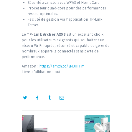
Sécurité avancée avec WPA3 et HomeCare.
Processeur quad-core pour des performances
réseau optimales.
Facilité de gestion via l’application TP-Link
Tether.
Le
TP-Link Archer AX58
est un excellent choix
pour les utilisateurs exigeants qui souhaitent un
réseau Wi-Fi rapide, sécurisé et capable de gérer de
nombreux appareils connectés sans perte de
performance.
Amazon :
h
ttps://amzn.to/3MJHFFm
Liens d’affiliation : oui
Navigation
de