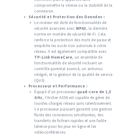
compromettre la vitesse ou la stabilité de la
connexion.
Sécurité et Protection des Données :
Le routeur est doté de fonctionnalités de
sécurité avancées avec
WPA3
, la dernière
norme en matière de sécurité Wi-Fi. Cela
renforce la protection des mots de passe et
empêche les accès non autorisés à votre
réseau. Il est également compatible avec
TP-Link HomeCare
, un ensemble de
fonctionnalités de sécurité incluant un
contrôle parental avancé, un antivirus
intégré, et la gestion de la qualité de service
(QoS).
Processeur et Performance :
Équipé d’un processeur
quad-core de 1,5
GHz
, l’Archer AX58 est capable de gérer de
lourdes charges réseau sans ralentissement.
Ce processeur puissant garantit une gestion
fluide des connexions simultanées, des
transferts de fichiers rapides et une faible
latence pour les jeux en ligne et les
vidéoconférences.