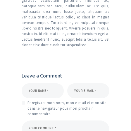
gravida, vestibulum parturient rhoncus ac,
natoque sem sed arcu, quibusdam ac. Est quis,
malesuada orci nunc fusce justo, aliquam ac
vehicula tristique lectus odio, et class in magna
aenean tempus. Tincidunt in, vel vulputate neque
libero nostra nec torquent. Viverra posuere in quis,
nostra in. Id elit erat id in, ornare bibendum eget a.
Lectus hendrerit nunc, suscipit felis a tellus sit, vel
donec tincidunt curabitur suspendisse.
Leave a Comment
Enregistrer mon nom, mon e-mail et mon site
dans le navigateur pour mon prochain
commentaire.