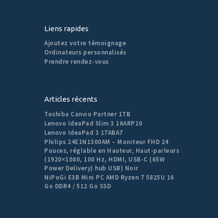
Liens rapides
Ajoutez votre témoignage
Ordinateurs personnalisés
Prendre rendez-vous
Articles récents
Toshiba Canvio Partner 1TB
Lenovo IdeaPad Slim 3 16ARP10
Lenovo IdeaPad 3 17ABA7
Philips 24E1N1300AM – Moniteur FHD 24
Pouces, réglable en Hauteur, Haut-parleurs
(1920×1080, 100 Hz, HDMI, USB-C (65W
Power Delivery) hub USB) Noir
NiPoGi E3B Mini PC AMD Ryzen 7 5825U 16
Go DDR4 / 512 Go SSD