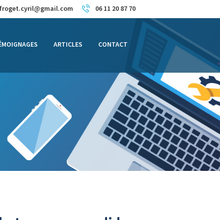
froget.cyril@gmail.com
06 11 20 87 70
ÉMOIGNAGES
ARTICLES
CONTACT