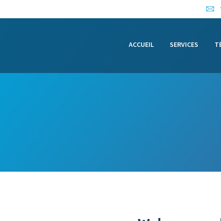
ACCUEIL
SERVICES
ACCUEIL
SERVICES
T
TÉMOIGNAGES
ARTICLES
CONTACT