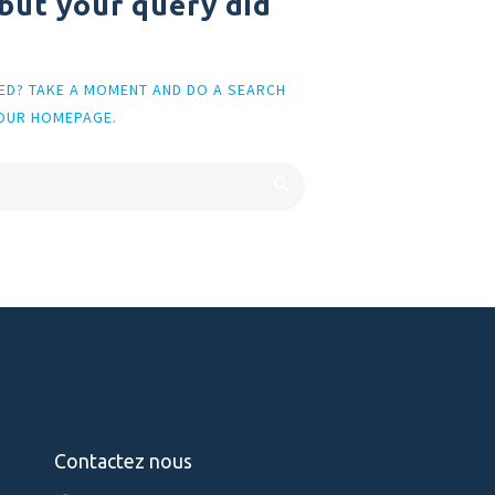
 but your query did
EED? TAKE A MOMENT AND DO A SEARCH
OUR HOMEPAGE
.
Contactez nous