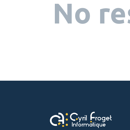
No re