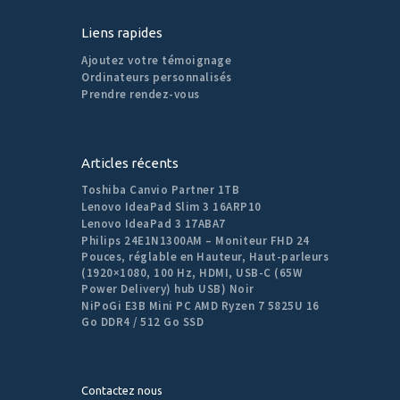
Liens rapides
Ajoutez votre témoignage
Ordinateurs personnalisés
Prendre rendez-vous
Articles récents
Toshiba Canvio Partner 1TB
Lenovo IdeaPad Slim 3 16ARP10
Lenovo IdeaPad 3 17ABA7
Philips 24E1N1300AM – Moniteur FHD 24
Pouces, réglable en Hauteur, Haut-parleurs
(1920×1080, 100 Hz, HDMI, USB-C (65W
Power Delivery) hub USB) Noir
NiPoGi E3B Mini PC AMD Ryzen 7 5825U 16
Go DDR4 / 512 Go SSD
Contactez nous