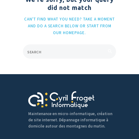
did not match
CAN'T FIND WHAT YOU NEED? TAKE A MOMENT
AND DO A SEARCH BELOW OR START FROM
OUR HOMEPAGE
.
Maintenance en micro-informatique, création
de site internet. Dépannage informatique à
domicile autour des montagnes du matin.